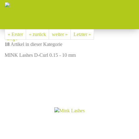
« Erster
« zurück
weiter »
Letzter »
18
Artikel in dieser Kategorie
MINK Lashes D-Curl 0.15 - 10 mm