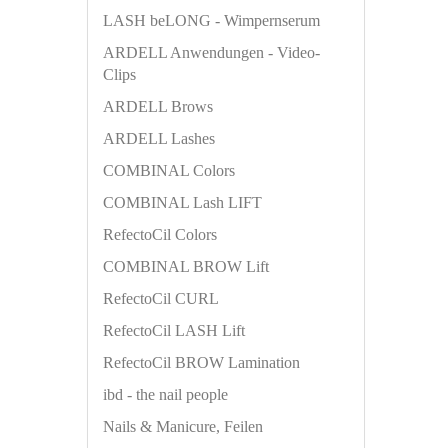
LASH beLONG - Wimpernserum
ARDELL Anwendungen - Video-
Clips
ARDELL Brows
ARDELL Lashes
COMBINAL Colors
COMBINAL Lash LIFT
RefectoCil Colors
COMBINAL BROW Lift
RefectoCil CURL
RefectoCil LASH Lift
RefectoCil BROW Lamination
ibd - the nail people
Nails & Manicure, Feilen