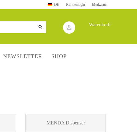
DE
Kundenlogin
Merkzettel
swählen
Warenkorb
NEWSLETTER
SHOP
Konto erstellen
Passwort vergessen?
MENDA Dispenser