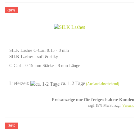
-20%
SILK Lashes C-Curl 0.15 - 8 mm
SILK Lashes
- soft & silky
C-Curl - 0.15 mm Stärke - 8 mm Länge
Lieferzeit:
ca. 1-2 Tage
(Ausland abweichend)
Preisanzeige nur für freigeschaltete Kunden
zzgl. 19% MwSt. zzgl.
Versand
-20%