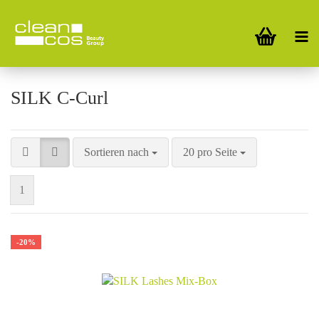
SILK C-Curl
Sortieren nach
20 pro Seite
1
-20%