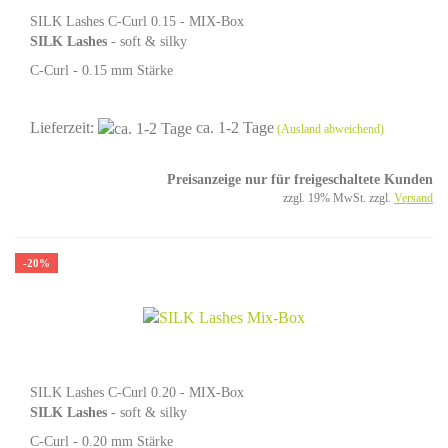
SILK Lashes C-Curl 0.15 - MIX-Box
SILK Lashes
- soft & silky
C-Curl - 0.15 mm Stärke
16 Reihen - MIX Box - Länge 8 - 15 mm
Lieferzeit:
ca. 1-2 Tage
(Ausland abweichend)
Preisanzeige nur für freigeschaltete Kunden
zzgl. 19% MwSt. zzgl.
Versand
-20%
SILK Lashes C-Curl 0.20 - MIX-Box
SILK Lashes
- soft & silky
C-Curl - 0.20 mm Stärke