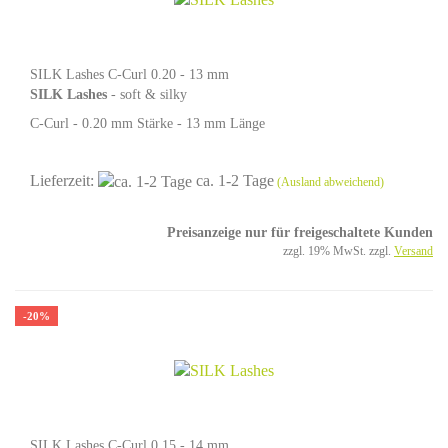
SILK Lashes C-Curl 0.20 - 13 mm
SILK Lashes
- soft & silky
C-Curl - 0.20 mm Stärke - 13 mm Länge
Lieferzeit:
ca. 1-2 Tage
(Ausland abweichend)
Preisanzeige nur für freigeschaltete Kunden
zzgl. 19% MwSt. zzgl.
Versand
-20%
SILK Lashes C-Curl 0.15 - 14 mm