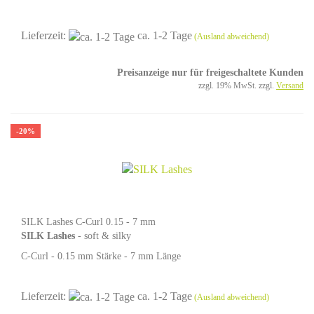
16 Reihen - MIX Box - Länge 8 - 15 mm
Lieferzeit:
ca. 1-2 Tage
(Ausland abweichend)
Preisanzeige nur für freigeschaltete Kunden
zzgl. 19% MwSt. zzgl.
Versand
-20%
SILK Lashes C-Curl 0.15 - 7 mm
SILK Lashes
- soft & silky
C-Curl - 0.15 mm Stärke - 7 mm Länge
Lieferzeit:
ca. 1-2 Tage
(Ausland abweichend)